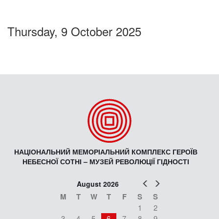
Thursday, 9 October 2025
НАЦІОНАЛЬНИЙ МЕМОРІАЛЬНИЙ КОМПЛЕКС ГЕРОЇВ
НЕБЕСНОЇ СОТНІ – МУЗЕЙ РЕВОЛЮЦІЇ ГІДНОСТІ
Prev
Next
August 2026
M
T
W
T
F
S
S
1
2
3
4
5
6
7
8
9