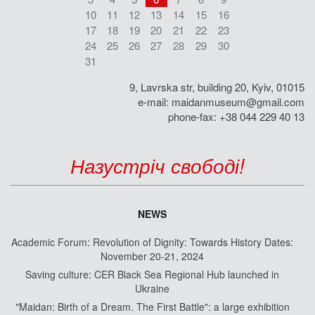
10
11
12
13
14
15
16
17
18
19
20
21
22
23
24
25
26
27
28
29
30
31
9, Lavrska str, building 20, Kyiv, 01015
e-mail:
maidanmuseum@gmail.com
phone-fax: +38 044 229 40 13
Назустріч свободі!
NEWS
Academic Forum: Revolution of Dignity: Towards History Dates:
November 20-21, 2024
Saving culture: CER Black Sea Regional Hub launched in
Ukraine
"Maidan: Birth of a Dream. The First Battle": a large exhibition