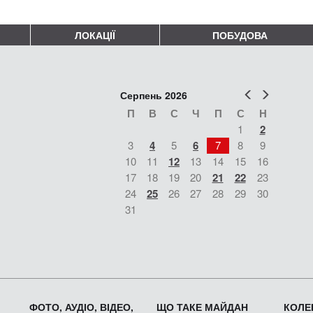
ЛОКАЦІЇ
ПОБУДОВА
Попер
Наст
Серпень 2026
П
В
С
Ч
П
С
Н
1
2
3
4
5
6
7
8
9
10
11
12
13
14
15
16
17
18
19
20
21
22
23
24
25
26
27
28
29
30
31
ФОТО, АУДІО, ВІДЕО,
ЩО ТАКЕ МАЙДАН
КОЛЕК