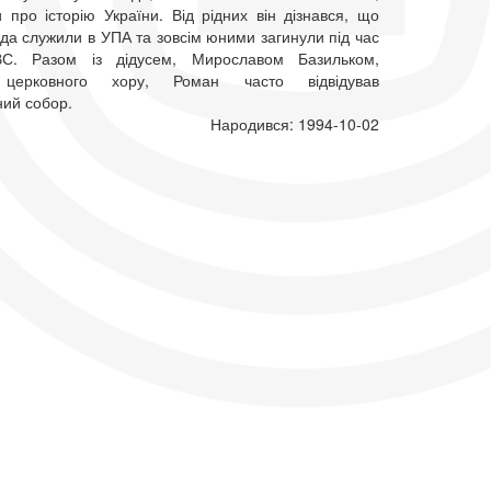
 про історію України. Від рідних він дізнався, що
да служили в УПА та зовсім юними загинули під час
С. Разом із дідусем, Мирославом Базильком,
 церковного хору, Роман часто відвідував
ий собор.
Народився: 1994-10-02