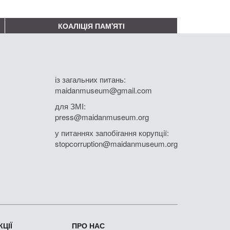
КОАЛІЦІЯ ПАМ'ЯТІ
із загальних питань:
maidanmuseum@gmail.com
для ЗМІ:
press@maidanmuseum.org
у питаннях запобігання корупції:
stopcorruption@maidanmuseum.org
ЦІЇ
ПРО НАС