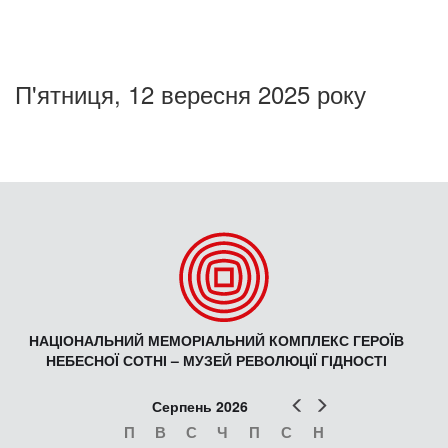
П'ятниця, 12 вересня 2025 року
НАЦІОНАЛЬНИЙ МЕМОРІАЛЬНИЙ КОМПЛЕКС ГЕРОЇВ
НЕБЕСНОЇ СОТНІ – МУЗЕЙ РЕВОЛЮЦІЇ ГІДНОСТІ
Попер
Наст
Серпень 2026
П
В
С
Ч
П
С
Н