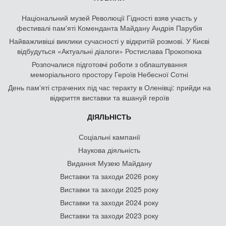
Національний музей Революції Гідності взяв участь у
фестивалі пам'яті Коменданта Майдану Андрія Парубія
Найважливіші виклики сучасності у відкритій розмові. У Києві
відбудуться «Актуальні діалоги» Ростислава Прокопюка
Розпочалися підготовчі роботи з облаштування
меморіального простору Героїв Небесної Сотні
День памʼяті страчених під час теракту в Оленівці: прийди на
відкриття виставки та вшануй героїв
ДІЯЛЬНІСТЬ
Соціальні кампанії
Наукова діяльність
Видання Музею Майдану
Виставки та заходи 2026 року
Виставки та заходи 2025 року
Виставки та заходи 2024 року
Виставки та заходи 2023 року