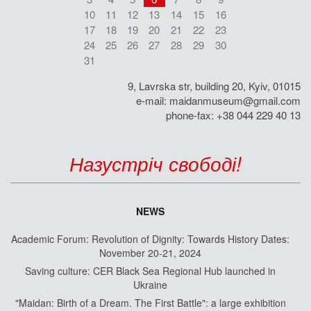
10
11
12
13
14
15
16
17
18
19
20
21
22
23
24
25
26
27
28
29
30
31
9, Lavrska str, building 20, Kyiv, 01015
e-mail:
maidanmuseum@gmail.com
phone-fax: +38 044 229 40 13
Назустріч свободі!
NEWS
Academic Forum: Revolution of Dignity: Towards History Dates:
November 20-21, 2024
Saving culture: CER Black Sea Regional Hub launched in
Ukraine
"Maidan: Birth of a Dream. The First Battle": a large exhibition