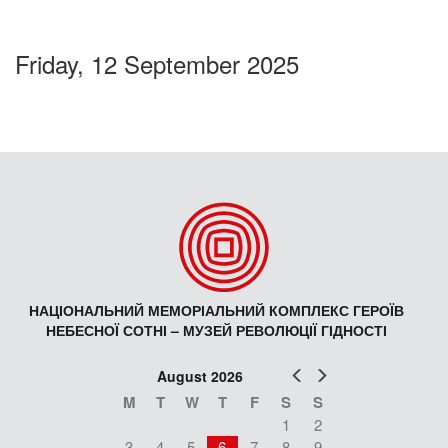
Friday, 12 September 2025
НАЦІОНАЛЬНИЙ МЕМОРІАЛЬНИЙ КОМПЛЕКС ГЕРОЇВ
НЕБЕСНОЇ СОТНІ – МУЗЕЙ РЕВОЛЮЦІЇ ГІДНОСТІ
Prev
Next
August 2026
M
T
W
T
F
S
S
1
2
3
4
5
6
7
8
9