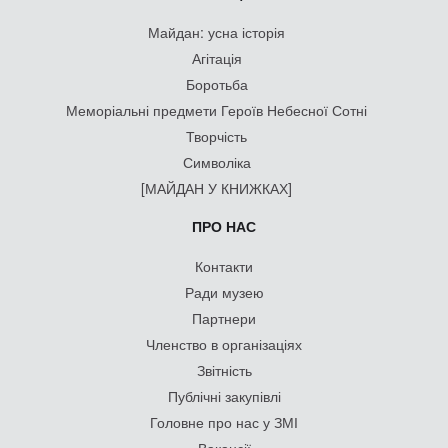
Майдан: усна історія
Агітація
Боротьба
Меморіальні предмети Героїв Небесної Сотні
Творчість
Символіка
[МАЙДАН У КНИЖКАХ]
ПРО НАС
Контакти
Ради музею
Партнери
Членство в організаціях
Звітність
Публічні закупівлі
Головне про нас у ЗМІ
Вакансії