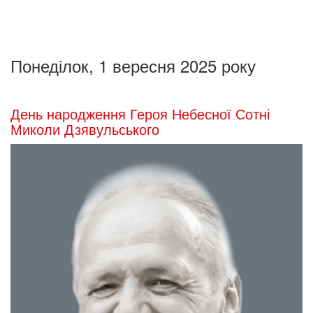
Понеділок, 1 вересня 2025 року
День народження Героя Небесної Сотні
Миколи Дзявульського