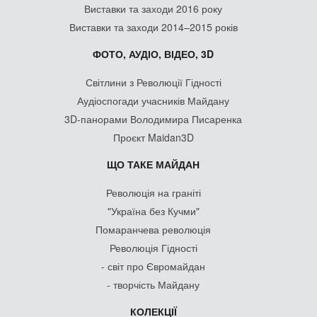
Виставки та заходи 2016 року
Виставки та заходи 2014–2015 років
ФОТО, АУДІО, ВІДЕО, 3D
Світлини з Революції Гідності
Аудіоспогади учасників Майдану
3D-панорами Володимира Писаренка
Проєкт Maidan3D
ЩО ТАКЕ МАЙДАН
Революція на граніті
"Україна без Кучми"
Помаранчева революція
Революція Гідності
- світ про Євромайдан
- творчість Майдану
КОЛЕКЦІЇ