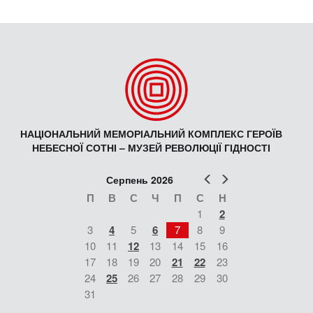
НАЦІОНАЛЬНИЙ МЕМОРІАЛЬНИЙ КОМПЛЕКС ГЕРОЇВ
НЕБЕСНОЇ СОТНІ – МУЗЕЙ РЕВОЛЮЦІЇ ГІДНОСТІ
Попер
Наст
Серпень 2026
П
В
С
Ч
П
С
Н
1
2
3
4
5
6
7
8
9
10
11
12
13
14
15
16
17
18
19
20
21
22
23
24
25
26
27
28
29
30
31