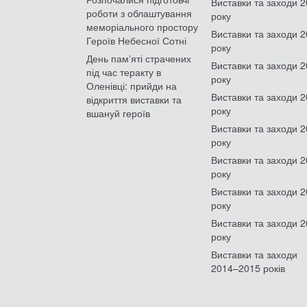
Виставки та заходи 
роботи з облаштування
року
меморіального простору
Виставки та заходи 
Героїв Небесної Сотні
року
День памʼяті страчених
Виставки та заходи 
під час теракту в
року
Оленівці: прийди на
Виставки та заходи 
відкриття виставки та
року
вшануй героїв
Виставки та заходи 
року
Виставки та заходи 
року
Виставки та заходи 
року
Виставки та заходи 
року
Виставки та заходи
2014–2015 років