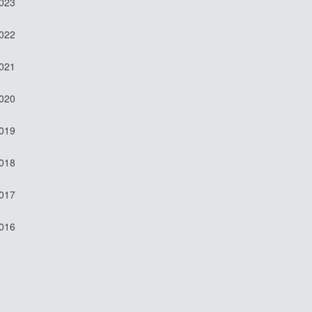
2023
2022
2021
2020
2019
2018
2017
2016