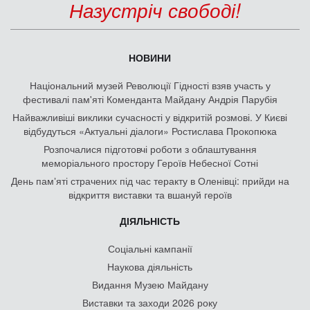
Назустріч свободі!
НОВИНИ
Національний музей Революції Гідності взяв участь у
фестивалі пам'яті Коменданта Майдану Андрія Парубія
Найважливіші виклики сучасності у відкритій розмові. У Києві
відбудуться «Актуальні діалоги» Ростислава Прокопюка
Розпочалися підготовчі роботи з облаштування
меморіального простору Героїв Небесної Сотні
День памʼяті страчених під час теракту в Оленівці: прийди на
відкриття виставки та вшануй героїв
ДІЯЛЬНІСТЬ
Соціальні кампанії
Наукова діяльність
Видання Музею Майдану
Виставки та заходи 2026 року