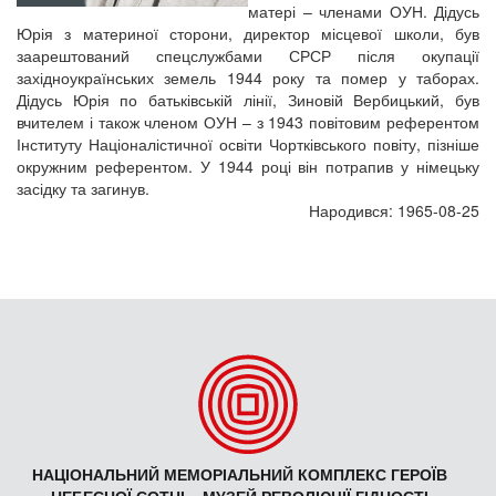
матері – членами ОУН. Дідусь
Юрія з материної сторони, директор місцевої школи, був
заарештований спецслужбами СРСР після окупації
західноукраїнських земель 1944 року та помер у таборах.
Дідусь Юрія по батьківській лінії, Зиновій Вербицький, був
вчителем і також членом ОУН – з 1943 повітовим референтом
Інституту Націоналістичної освіти Чортківського повіту, пізніше
окружним референтом. У 1944 році він потрапив у німецьку
засідку та загинув.
Народився: 1965-08-25
НАЦІОНАЛЬНИЙ МЕМОРІАЛЬНИЙ КОМПЛЕКС ГЕРОЇВ