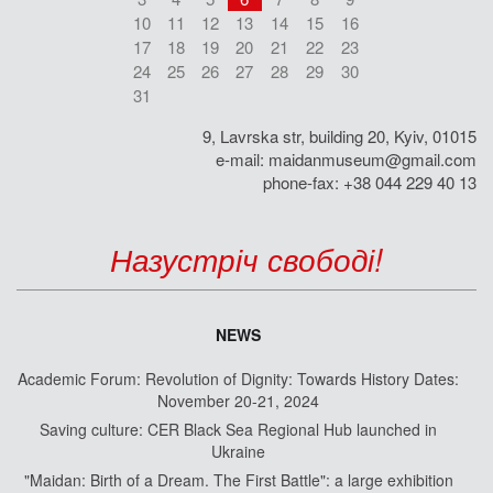
10
11
12
13
14
15
16
17
18
19
20
21
22
23
24
25
26
27
28
29
30
31
9, Lavrska str, building 20, Kyiv, 01015
e-mail:
maidanmuseum@gmail.com
phone-fax: +38 044 229 40 13
Назустріч свободі!
NEWS
Academic Forum: Revolution of Dignity: Towards History Dates:
November 20-21, 2024
Saving culture: CER Black Sea Regional Hub launched in
Ukraine
"Maidan: Birth of a Dream. The First Battle": a large exhibition