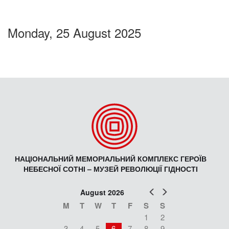
Monday, 25 August 2025
НАЦІОНАЛЬНИЙ МЕМОРІАЛЬНИЙ КОМПЛЕКС ГЕРОЇВ
НЕБЕСНОЇ СОТНІ – МУЗЕЙ РЕВОЛЮЦІЇ ГІДНОСТІ
Prev
Next
August 2026
M
T
W
T
F
S
S
1
2
3
4
5
6
7
8
9