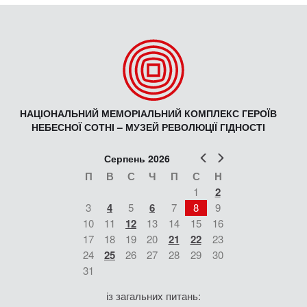
НАЦІОНАЛЬНИЙ МЕМОРІАЛЬНИЙ КОМПЛЕКС ГЕРОЇВ
НЕБЕСНОЇ СОТНІ – МУЗЕЙ РЕВОЛЮЦІЇ ГІДНОСТІ
Попер
Наст
Серпень 2026
П
В
С
Ч
П
С
Н
1
2
3
4
5
6
7
8
9
10
11
12
13
14
15
16
17
18
19
20
21
22
23
24
25
26
27
28
29
30
31
із загальних питань: