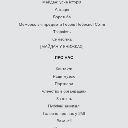
Майдан: усна історія
Агітація
Боротьба
Меморіальні предмети Героїв Небесної Сотні
Творчість
Символіка
[МАЙДАН У КНИЖКАХ]
ПРО НАС
Контакти
Ради музею
Партнери
Членство в організаціях
Звітність
Публічні закупівлі
Головне про нас у ЗМІ
Вакансії
Співпраця