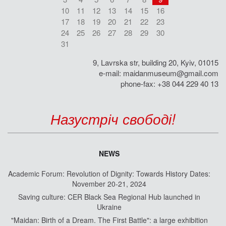
10
11
12
13
14
15
16
17
18
19
20
21
22
23
24
25
26
27
28
29
30
31
9, Lavrska str, building 20, Kyiv, 01015
e-mail:
maidanmuseum@gmail.com
phone-fax: +38 044 229 40 13
Назустріч свободі!
NEWS
Academic Forum: Revolution of Dignity: Towards History Dates:
November 20-21, 2024
Saving culture: CER Black Sea Regional Hub launched in
Ukraine
"Maidan: Birth of a Dream. The First Battle": a large exhibition