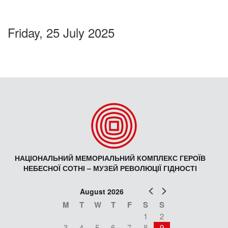
Friday, 25 July 2025
НАЦІОНАЛЬНИЙ МЕМОРІАЛЬНИЙ КОМПЛЕКС ГЕРОЇВ
НЕБЕСНОЇ СОТНІ – МУЗЕЙ РЕВОЛЮЦІЇ ГІДНОСТІ
Prev
Next
August 2026
M
T
W
T
F
S
S
1
2
3
4
5
6
7
8
9