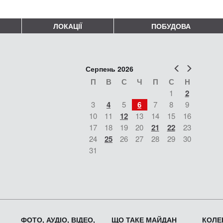
ЛОКАЦІЇ
ПОБУДОВА
Попер
Наст
Серпень 2026
П
В
С
Ч
П
С
Н
1
2
3
4
5
6
7
8
9
10
11
12
13
14
15
16
17
18
19
20
21
22
23
24
25
26
27
28
29
30
31
ФОТО, АУДІО, ВІДЕО,
ЩО ТАКЕ МАЙДАН
КОЛЕК