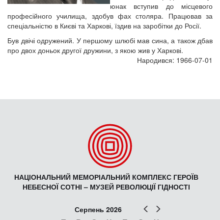
юнак вступив до місцевого
професійного училища, здобув фах столяра. Працював за
спеціальністю в Києві та Харкові, їздив на заробітки до Росії.
Був двічі одружений. У першому шлюбі мав сина, а також дбав
про двох доньок другої дружини, з якою жив у Харкові.
Народився: 1966-07-01
НАЦІОНАЛЬНИЙ МЕМОРІАЛЬНИЙ КОМПЛЕКС ГЕРОЇВ
НЕБЕСНОЇ СОТНІ – МУЗЕЙ РЕВОЛЮЦІЇ ГІДНОСТІ
Попер
Наст
Серпень 2026