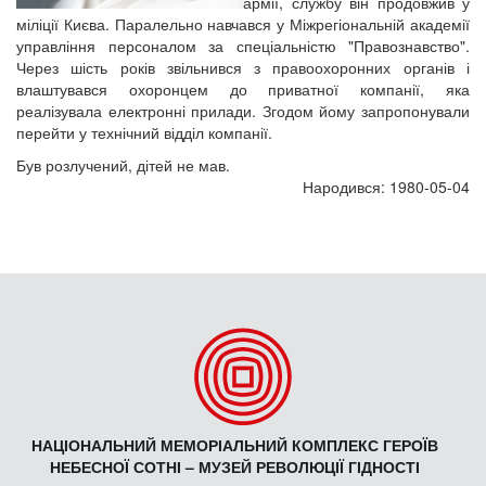
армії, службу він продовжив у
міліції Києва. Паралельно навчався у Міжрегіональній академії
управління персоналом за спеціальністю "Правознавство".
Через шість років звільнився з правоохоронних органів і
влаштувався охоронцем до приватної компанії, яка
реалізувала електронні прилади. Згодом йому запропонували
перейти у технічний відділ компанії.
Був розлучений, дітей не мав.
Народився: 1980-05-04
НАЦІОНАЛЬНИЙ МЕМОРІАЛЬНИЙ КОМПЛЕКС ГЕРОЇВ
НЕБЕСНОЇ СОТНІ – МУЗЕЙ РЕВОЛЮЦІЇ ГІДНОСТІ