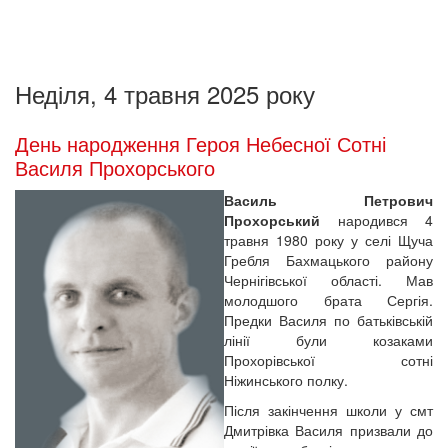
Неділя, 4 травня 2025 року
День народження Героя Небесної Сотні
Василя Прохорського
Василь Петрович
Прохорський
народився 4
травня 1980 року у селі Щуча
Гребля Бахмацького району
Чернігівської області. Мав
молодшого брата Сергія.
Предки Василя по батьківській
лінії були козаками
Прохорівської сотні
Ніжинського полку.
Після закінчення школи у смт
Дмитрівка Василя призвали до