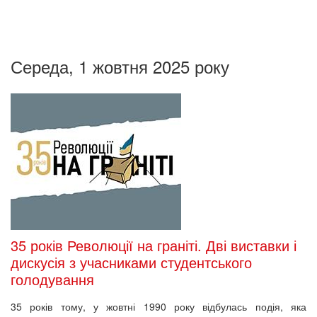
Середа, 1 жовтня 2025 року
35 років Революції на граніті. Дві виставки і
дискусія з учасниками студентського
голодування
35 років тому, у жовтні 1990 року відбулась подія, яка