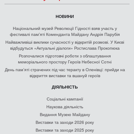
НОВИНИ
Національний музей Революції Гідності взяв участь у
фестивалі пам'яті Коменданта Майдану Андрія Парубія
Найважливіші виклики сучасності у відкритій розмові. У Києві
відбудуться «Актуальні діалоги» Ростислава Прокопюка
Розпочалися підготовчі роботи з облаштування
меморіального простору Героїв Небесної Сотні
День памʼяті страчених під час теракту в Оленівці: прийди на
відкриття виставки та вшануй героїв
ДІЯЛЬНІСТЬ
Соціальні кампанії
Наукова діяльність
Видання Музею Майдану
Виставки та заходи 2026 року
Виставки та заходи 2025 року