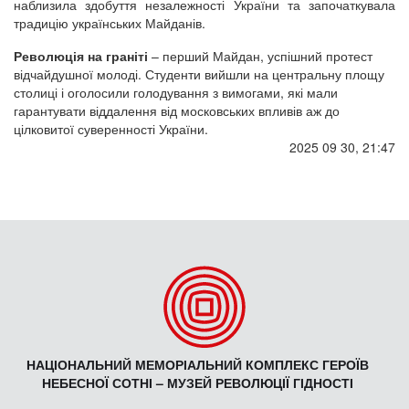
наблизила здобуття незалежності України та започаткувала
традицію українських Майданів.
Революція на граніті
– перший Майдан, успішний протест
відчайдушної молоді. Студенти вийшли на центральну площу
столиці і оголосили голодування з вимогами, які мали
гарантувати віддалення від московських впливів аж до
цілковитої суверенності України.
2025 09 30, 21:47
НАЦІОНАЛЬНИЙ МЕМОРІАЛЬНИЙ КОМПЛЕКС ГЕРОЇВ
НЕБЕСНОЇ СОТНІ – МУЗЕЙ РЕВОЛЮЦІЇ ГІДНОСТІ