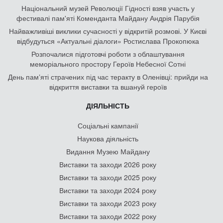
Національний музей Революції Гідності взяв участь у
фестивалі пам'яті Коменданта Майдану Андрія Парубія
Найважливіші виклики сучасності у відкритій розмові. У Києві
відбудуться «Актуальні діалоги» Ростислава Прокопюка
Розпочалися підготовчі роботи з облаштування
меморіального простору Героїв Небесної Сотні
День памʼяті страчених під час теракту в Оленівці: прийди на
відкриття виставки та вшануй героїв
ДІЯЛЬНІСТЬ
Соціальні кампанії
Наукова діяльність
Видання Музею Майдану
Виставки та заходи 2026 року
Виставки та заходи 2025 року
Виставки та заходи 2024 року
Виставки та заходи 2023 року
Виставки та заходи 2022 року