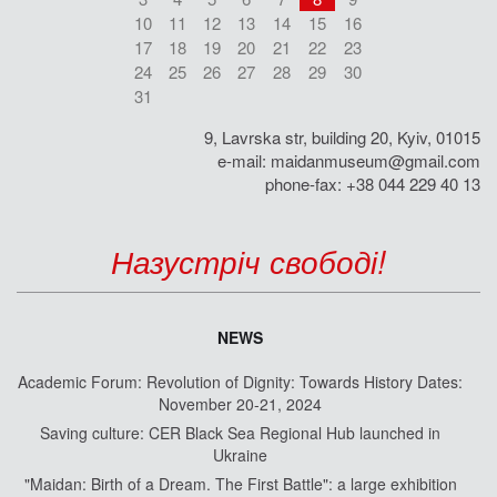
10
11
12
13
14
15
16
17
18
19
20
21
22
23
24
25
26
27
28
29
30
31
9, Lavrska str, building 20, Kyiv, 01015
e-mail:
maidanmuseum@gmail.com
phone-fax: +38 044 229 40 13
Назустріч свободі!
NEWS
Academic Forum: Revolution of Dignity: Towards History Dates:
November 20-21, 2024
Saving culture: CER Black Sea Regional Hub launched in
Ukraine
"Maidan: Birth of a Dream. The First Battle": a large exhibition