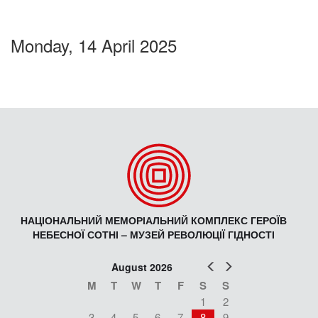
Monday, 14 April 2025
НАЦІОНАЛЬНИЙ МЕМОРІАЛЬНИЙ КОМПЛЕКС ГЕРОЇВ
НЕБЕСНОЇ СОТНІ – МУЗЕЙ РЕВОЛЮЦІЇ ГІДНОСТІ
Prev
Next
August 2026
M
T
W
T
F
S
S
1
2
3
4
5
6
7
8
9