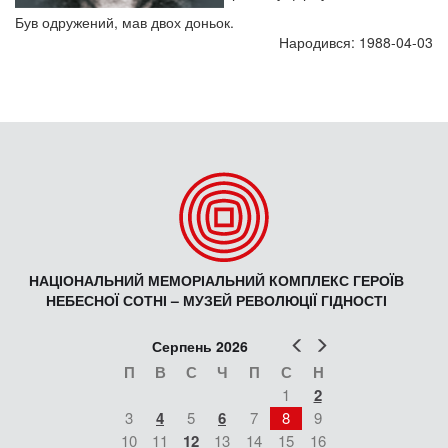
Був одружений, мав двох доньок.
Народився: 1988-04-03
НАЦІОНАЛЬНИЙ МЕМОРІАЛЬНИЙ КОМПЛЕКС ГЕРОЇВ
НЕБЕСНОЇ СОТНІ – МУЗЕЙ РЕВОЛЮЦІЇ ГІДНОСТІ
Попер
Наст
Серпень 2026
П
В
С
Ч
П
С
Н
1
2
3
4
5
6
7
8
9
10
11
12
13
14
15
16