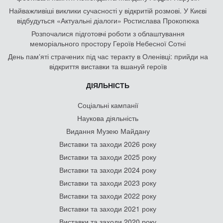
Найважливіші виклики сучасності у відкритій розмові. У Києві
відбудуться «Актуальні діалоги» Ростислава Прокопюка
Розпочалися підготовчі роботи з облаштування
меморіального простору Героїв Небесної Сотні
День памʼяті страчених під час теракту в Оленівці: прийди на
відкриття виставки та вшануй героїв
ДІЯЛЬНІСТЬ
Соціальні кампанії
Наукова діяльність
Видання Музею Майдану
Виставки та заходи 2026 року
Виставки та заходи 2025 року
Виставки та заходи 2024 року
Виставки та заходи 2023 року
Виставки та заходи 2022 року
Виставки та заходи 2021 року
Виставки та заходи 2020 року