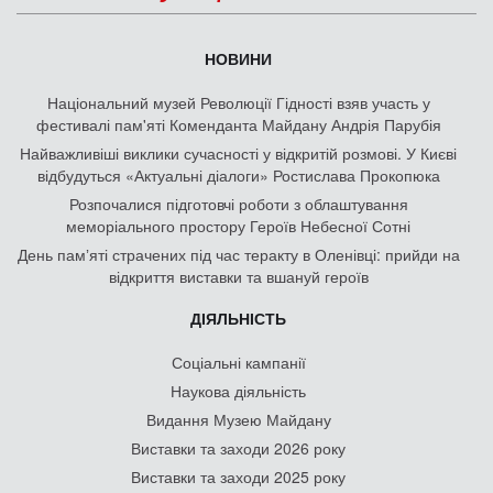
НОВИНИ
Національний музей Революції Гідності взяв участь у
фестивалі пам'яті Коменданта Майдану Андрія Парубія
Найважливіші виклики сучасності у відкритій розмові. У Києві
відбудуться «Актуальні діалоги» Ростислава Прокопюка
Розпочалися підготовчі роботи з облаштування
меморіального простору Героїв Небесної Сотні
День памʼяті страчених під час теракту в Оленівці: прийди на
відкриття виставки та вшануй героїв
ДІЯЛЬНІСТЬ
Соціальні кампанії
Наукова діяльність
Видання Музею Майдану
Виставки та заходи 2026 року
Виставки та заходи 2025 року