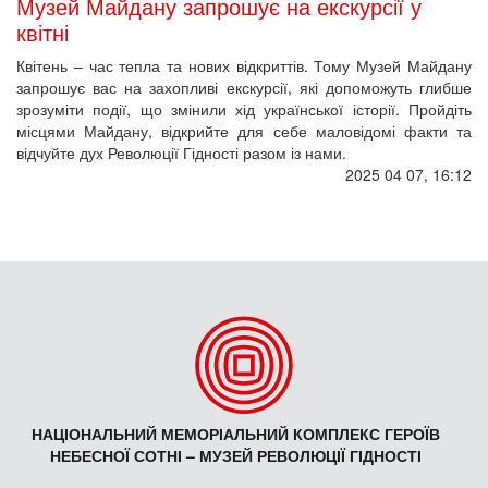
Музей Майдану запрошує на екскурсії у
квітні
Квітень – час тепла та нових відкриттів. Тому Музей Майдану
запрошує вас на захопливі екскурсії, які допоможуть глибше
зрозуміти події, що змінили хід української історії. Пройдіть
місцями Майдану, відкрийте для себе маловідомі факти та
відчуйте дух Революції Гідності разом із нами.
2025 04 07, 16:12
НАЦІОНАЛЬНИЙ МЕМОРІАЛЬНИЙ КОМПЛЕКС ГЕРОЇВ
НЕБЕСНОЇ СОТНІ – МУЗЕЙ РЕВОЛЮЦІЇ ГІДНОСТІ