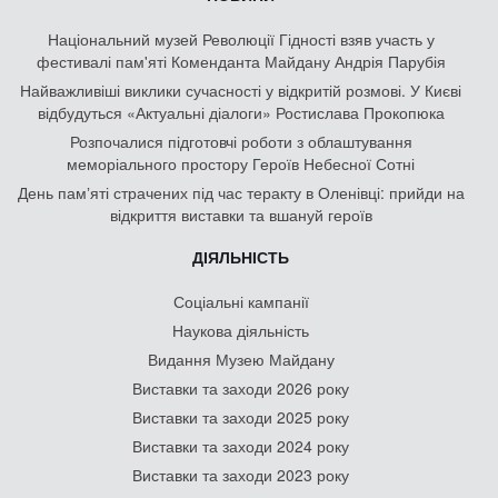
Національний музей Революції Гідності взяв участь у
фестивалі пам'яті Коменданта Майдану Андрія Парубія
Найважливіші виклики сучасності у відкритій розмові. У Києві
відбудуться «Актуальні діалоги» Ростислава Прокопюка
Розпочалися підготовчі роботи з облаштування
меморіального простору Героїв Небесної Сотні
День памʼяті страчених під час теракту в Оленівці: прийди на
відкриття виставки та вшануй героїв
ДІЯЛЬНІСТЬ
Соціальні кампанії
Наукова діяльність
Видання Музею Майдану
Виставки та заходи 2026 року
Виставки та заходи 2025 року
Виставки та заходи 2024 року
Виставки та заходи 2023 року