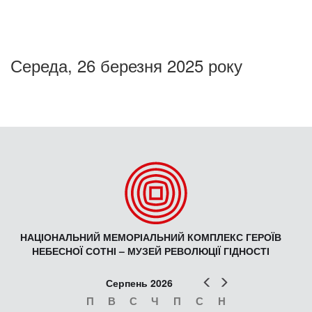
Середа, 26 березня 2025 року
НАЦІОНАЛЬНИЙ МЕМОРІАЛЬНИЙ КОМПЛЕКС ГЕРОЇВ
НЕБЕСНОЇ СОТНІ – МУЗЕЙ РЕВОЛЮЦІЇ ГІДНОСТІ
Попер
Наст
Серпень 2026
П
В
С
Ч
П
С
Н