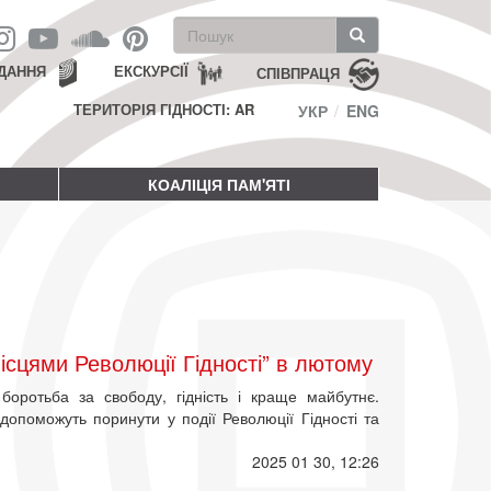
Пошукова
форма
Пошук
ДАННЯ
ЕКСКУРСІЇ
СПІВПРАЦЯ
ТЕРИТОРІЯ ГІДНОСТІ: AR
УКР
ENG
КОАЛІЦІЯ ПАМ'ЯТІ
ісцями Революції Гідності” в лютому
боротьба за свободу, гідність і краще майбутнє.
опоможуть поринути у події Революції Гідності та
2025 01 30, 12:26