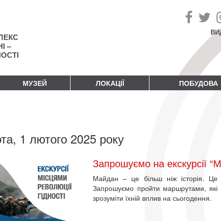
ВИ
ЛЕКС
І –
НОСТІ
МУЗЕЙ
ЛОКАЦІЇ
ПОБУДОВА
та, 1 лютого 2025 року
Запрошуємо на екскурсії “М
Майдан – це більш ніж історія. Це 
Запрошуємо пройти маршрутами, які д
зрозуміти їхній вплив на сьогодення.