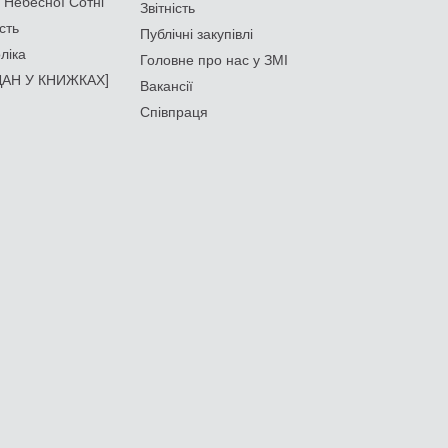
 Небесної Сотні
Звітність
сть
Публічні закупівлі
ліка
Головне про нас у ЗМІ
АН У КНИЖКАХ]
Вакансії
Співпраця