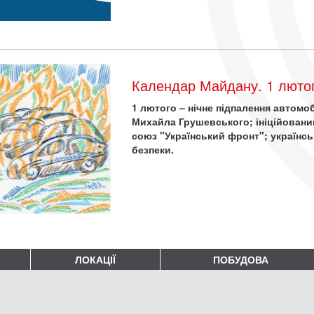
Календар Майдану. 1 лютог
1 лютого – нічне підпалення автом
Михайла Грушевського; ініційовани
союз "Український фронт"; українсь
безпеки.
ЛОКАЦІЇ
ПОБУДОВА