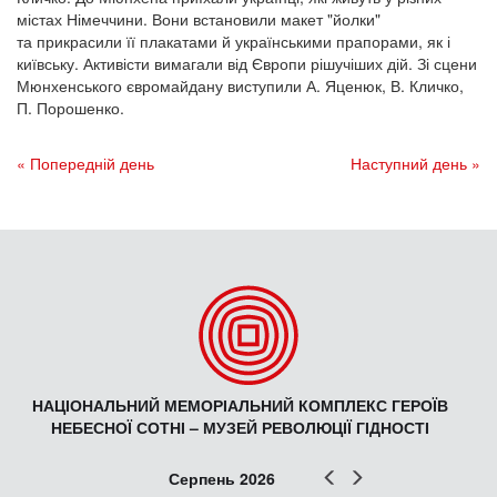
містах Німеччини. Вони встановили макет "йолки"
та прикрасили її плакатами й українськими прапорами, як і
київську. Активісти вимагали від Європи рішучіших дій. Зі сцени
Мюнхенського євромайдану виступили А. Яценюк, В. Кличко,
П. Порошенко.
« Попередній день
Наступний день »
НАЦІОНАЛЬНИЙ МЕМОРІАЛЬНИЙ КОМПЛЕКС ГЕРОЇВ
НЕБЕСНОЇ СОТНІ – МУЗЕЙ РЕВОЛЮЦІЇ ГІДНОСТІ
Попер
Наст
Серпень 2026