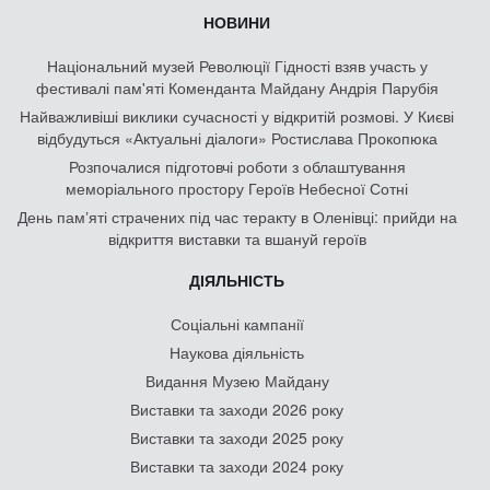
НОВИНИ
Національний музей Революції Гідності взяв участь у
фестивалі пам'яті Коменданта Майдану Андрія Парубія
Найважливіші виклики сучасності у відкритій розмові. У Києві
відбудуться «Актуальні діалоги» Ростислава Прокопюка
Розпочалися підготовчі роботи з облаштування
меморіального простору Героїв Небесної Сотні
День памʼяті страчених під час теракту в Оленівці: прийди на
відкриття виставки та вшануй героїв
ДІЯЛЬНІСТЬ
Соціальні кампанії
Наукова діяльність
Видання Музею Майдану
Виставки та заходи 2026 року
Виставки та заходи 2025 року
Виставки та заходи 2024 року