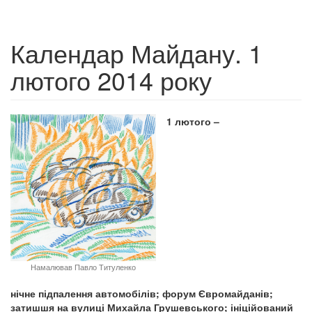
Календар Майдану. 1
лютого 2014 року
1 лютого –
Намалював Павло Титуленко
нічне підпалення автомобілів; форум Євромайданів;
затишшя на вулиці Михайла Грушевського; ініційований