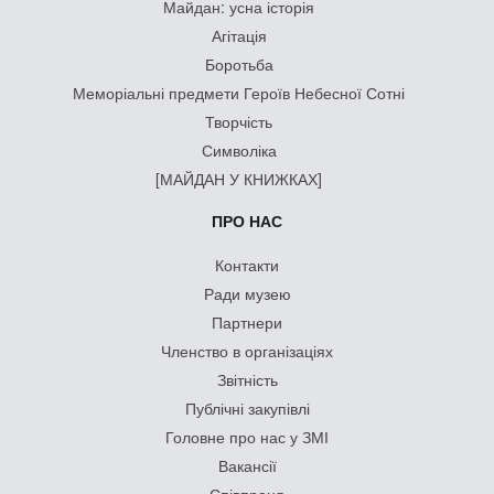
Майдан: усна історія
Агітація
Боротьба
Меморіальні предмети Героїв Небесної Сотні
Творчість
Символіка
[МАЙДАН У КНИЖКАХ]
ПРО НАС
Контакти
Ради музею
Партнери
Членство в організаціях
Звітність
Публічні закупівлі
Головне про нас у ЗМІ
Вакансії
Співпраця