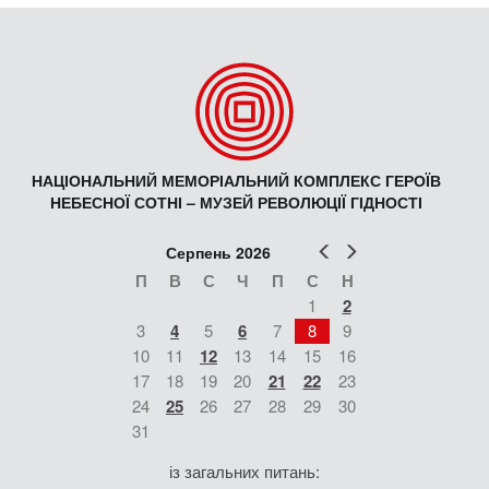
НАЦІОНАЛЬНИЙ МЕМОРІАЛЬНИЙ КОМПЛЕКС ГЕРОЇВ
НЕБЕСНОЇ СОТНІ – МУЗЕЙ РЕВОЛЮЦІЇ ГІДНОСТІ
Попер
Наст
Серпень 2026
П
В
С
Ч
П
С
Н
1
2
3
4
5
6
7
8
9
10
11
12
13
14
15
16
17
18
19
20
21
22
23
24
25
26
27
28
29
30
31
із загальних питань: