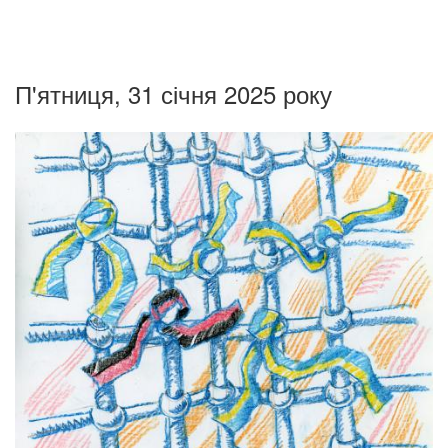
П'ятниця, 31 січня 2025 року