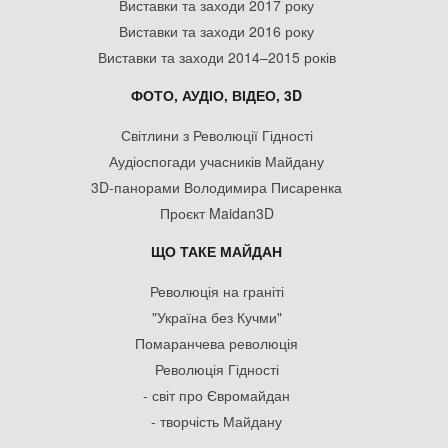
Виставки та заходи 2017 року
Виставки та заходи 2016 року
Виставки та заходи 2014–2015 років
ФОТО, АУДІО, ВІДЕО, 3D
Світлини з Революції Гідності
Аудіоспогади учасників Майдану
3D-панорами Володимира Писаренка
Проєкт Maidan3D
ЩО ТАКЕ МАЙДАН
Революція на граніті
"Україна без Кучми"
Помаранчева революція
Революція Гідності
- світ про Євромайдан
- творчість Майдану