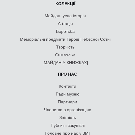
КОЛЕКЦІЇ
Майдан: усна історія
Агітація
Боротьба
Меморіальні предмети Героїв Небесної Сотні
Творчість
Символіка
[МАЙДАН У КНИЖКАХ]
ПРО НАС
Контакти
Ради музею
Партнери
Членство в організаціях
Звітність
Публічні закупівлі
Головне про нас у ЗМІ