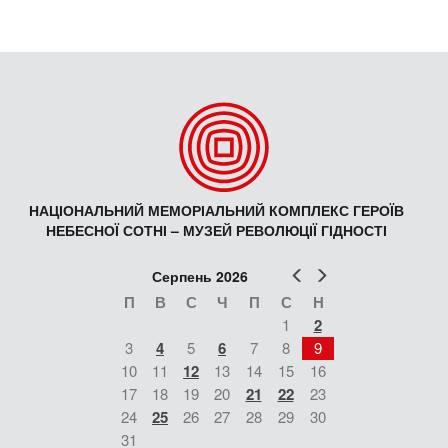
НАЦІОНАЛЬНИЙ МЕМОРІАЛЬНИЙ КОМПЛЕКС ГЕРОЇВ
НЕБЕСНОЇ СОТНІ – МУЗЕЙ РЕВОЛЮЦІЇ ГІДНОСТІ
Попер
Наст
Серпень 2026
П
В
С
Ч
П
С
Н
1
2
3
4
5
6
7
8
9
10
11
12
13
14
15
16
17
18
19
20
21
22
23
24
25
26
27
28
29
30
31