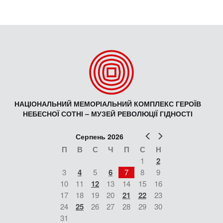
НАЦІОНАЛЬНИЙ МЕМОРІАЛЬНИЙ КОМПЛЕКС ГЕРОЇВ
НЕБЕСНОЇ СОТНІ – МУЗЕЙ РЕВОЛЮЦІЇ ГІДНОСТІ
Попер
Наст
Серпень 2026
П
В
С
Ч
П
С
Н
1
2
3
4
5
6
7
8
9
10
11
12
13
14
15
16
17
18
19
20
21
22
23
24
25
26
27
28
29
30
31