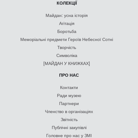
КОЛЕКЦІЇ
Майдан: усна історія
Агітація
Боротьба
Меморіальні предмети Героїв Небесної Сотні
Творчість
Символіка
[МАЙДАН У КНИЖКАХ]
ПРО НАС
Контакти
Ради музею
Партнери
Членство в організаціях
Звітність
Публічні закупівлі
Головне про нас у ЗМІ