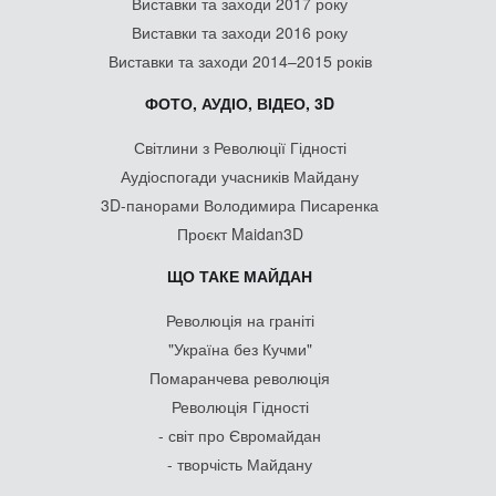
Виставки та заходи 2017 року
Виставки та заходи 2016 року
Виставки та заходи 2014–2015 років
ФОТО, АУДІО, ВІДЕО, 3D
Світлини з Революції Гідності
Аудіоспогади учасників Майдану
3D-панорами Володимира Писаренка
Проєкт Maidan3D
ЩО ТАКЕ МАЙДАН
Революція на граніті
"Україна без Кучми"
Помаранчева революція
Революція Гідності
- світ про Євромайдан
- творчість Майдану