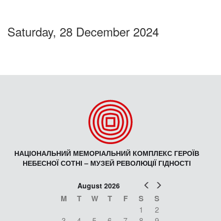
Saturday, 28 December 2024
НАЦІОНАЛЬНИЙ МЕМОРІАЛЬНИЙ КОМПЛЕКС ГЕРОЇВ
НЕБЕСНОЇ СОТНІ – МУЗЕЙ РЕВОЛЮЦІЇ ГІДНОСТІ
Prev
Next
August 2026
M
T
W
T
F
S
S
1
2
3
4
5
6
7
8
9