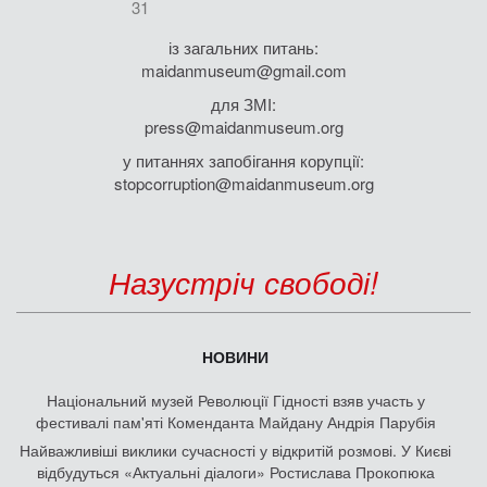
31
із загальних питань:
maidanmuseum@gmail.com
для ЗМІ:
press@maidanmuseum.org
у питаннях запобігання корупції:
stopcorruption@maidanmuseum.org
Назустріч свободі!
НОВИНИ
Національний музей Революції Гідності взяв участь у
фестивалі пам'яті Коменданта Майдану Андрія Парубія
Найважливіші виклики сучасності у відкритій розмові. У Києві
відбудуться «Актуальні діалоги» Ростислава Прокопюка