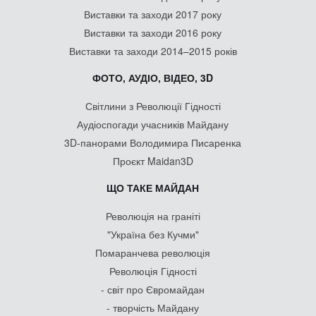
Виставки та заходи 2017 року
Виставки та заходи 2016 року
Виставки та заходи 2014–2015 років
ФОТО, АУДІО, ВІДЕО, 3D
Світлини з Революції Гідності
Аудіоспогади учасників Майдану
3D-панорами Володимира Писаренка
Проєкт Maidan3D
ЩО ТАКЕ МАЙДАН
Революція на граніті
"Україна без Кучми"
Помаранчева революція
Революція Гідності
- світ про Євромайдан
- творчість Майдану