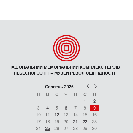
НАЦІОНАЛЬНИЙ МЕМОРІАЛЬНИЙ КОМПЛЕКС ГЕРОЇВ
НЕБЕСНОЇ СОТНІ – МУЗЕЙ РЕВОЛЮЦІЇ ГІДНОСТІ
Попер
Наст
Серпень 2026
П
В
С
Ч
П
С
Н
1
2
3
4
5
6
7
8
9
10
11
12
13
14
15
16
17
18
19
20
21
22
23
24
25
26
27
28
29
30