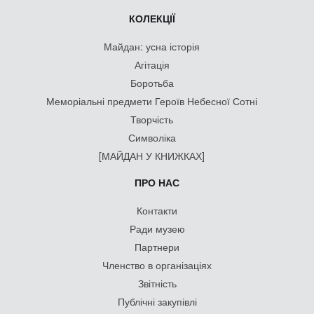
КОЛЕКЦІЇ
Майдан: усна історія
Агітація
Боротьба
Меморіальні предмети Героїв Небесної Сотні
Творчість
Символіка
[МАЙДАН У КНИЖКАХ]
ПРО НАС
Контакти
Ради музею
Партнери
Членство в організаціях
Звітність
Публічні закупівлі