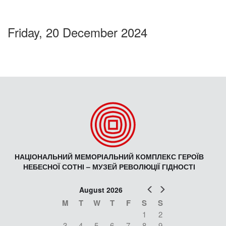
Friday, 20 December 2024
НАЦІОНАЛЬНИЙ МЕМОРІАЛЬНИЙ КОМПЛЕКС ГЕРОЇВ
НЕБЕСНОЇ СОТНІ – МУЗЕЙ РЕВОЛЮЦІЇ ГІДНОСТІ
Prev
Next
August 2026
M
T
W
T
F
S
S
1
2
3
4
5
6
7
8
9