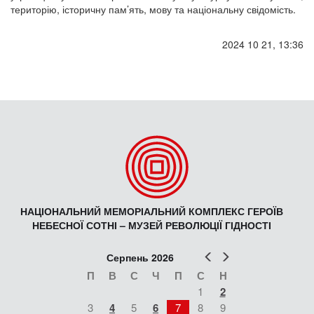
територію, історичну пам’ять, мову та національну свідомість.
2024 10 21, 13:36
НАЦІОНАЛЬНИЙ МЕМОРІАЛЬНИЙ КОМПЛЕКС ГЕРОЇВ
НЕБЕСНОЇ СОТНІ – МУЗЕЙ РЕВОЛЮЦІЇ ГІДНОСТІ
Попер
Наст
Серпень 2026
П
В
С
Ч
П
С
Н
1
2
3
4
5
6
7
8
9