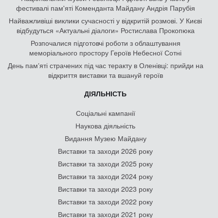
фестивалі пам'яті Коменданта Майдану Андрія Парубія
Найважливіші виклики сучасності у відкритій розмові. У Києві
відбудуться «Актуальні діалоги» Ростислава Прокопюка
Розпочалися підготовчі роботи з облаштування
меморіального простору Героїв Небесної Сотні
День памʼяті страчених під час теракту в Оленівці: прийди на
відкриття виставки та вшануй героїв
ДІЯЛЬНІСТЬ
Соціальні кампанії
Наукова діяльність
Видання Музею Майдану
Виставки та заходи 2026 року
Виставки та заходи 2025 року
Виставки та заходи 2024 року
Виставки та заходи 2023 року
Виставки та заходи 2022 року
Виставки та заходи 2021 року