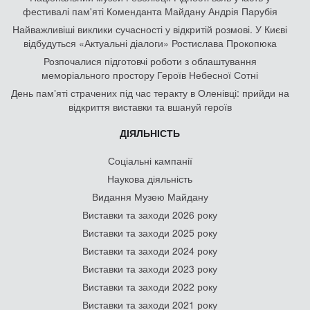
фестивалі пам'яті Коменданта Майдану Андрія Парубія
Найважливіші виклики сучасності у відкритій розмові. У Києві
відбудуться «Актуальні діалоги» Ростислава Прокопюка
Розпочалися підготовчі роботи з облаштування
меморіального простору Героїв Небесної Сотні
День памʼяті страчених під час теракту в Оленівці: прийди на
відкриття виставки та вшануй героїв
ДІЯЛЬНІСТЬ
Соціальні кампанії
Наукова діяльність
Видання Музею Майдану
Виставки та заходи 2026 року
Виставки та заходи 2025 року
Виставки та заходи 2024 року
Виставки та заходи 2023 року
Виставки та заходи 2022 року
Виставки та заходи 2021 року