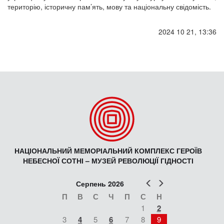
територію, історичну пам’ять, мову та національну свідомість.
2024 10 21, 13:36
НАЦІОНАЛЬНИЙ МЕМОРІАЛЬНИЙ КОМПЛЕКС ГЕРОЇВ
НЕБЕСНОЇ СОТНІ – МУЗЕЙ РЕВОЛЮЦІЇ ГІДНОСТІ
Попер
Наст
Серпень 2026
П
В
С
Ч
П
С
Н
1
2
3
4
5
6
7
8
9