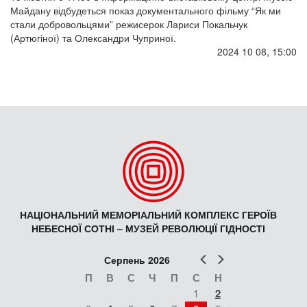
Майдану відбудеться показ документального фільму “Як ми
стали добровольцями” режисерок Лариси Покальчук
(Артюгіної) та Олександри Чуприної.
2024 10 08, 15:00
НАЦІОНАЛЬНИЙ МЕМОРІАЛЬНИЙ КОМПЛЕКС ГЕРОЇВ
НЕБЕСНОЇ СОТНІ – МУЗЕЙ РЕВОЛЮЦІЇ ГІДНОСТІ
Попер
Наст
Серпень 2026
П
В
С
Ч
П
С
Н
1
2