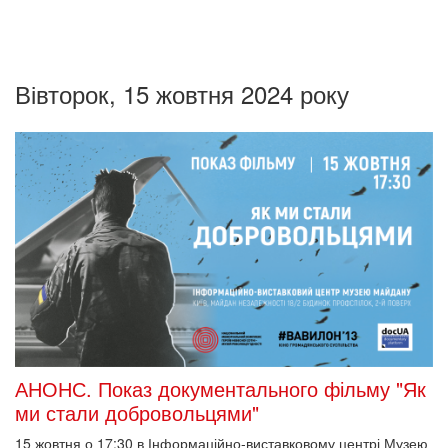
Вівторок, 15 жовтня 2024 року
АНОНС. Показ документального фільму "Як
ми стали добровольцями"
15 жовтня о 17:30 в Інформаційно-виставковому центрі Музею