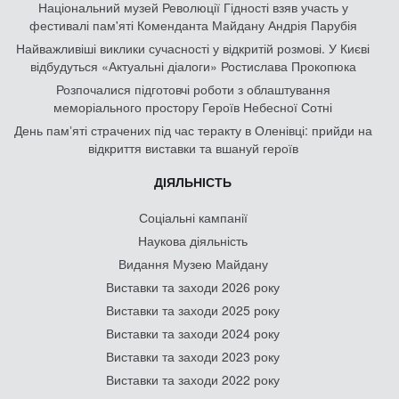
Національний музей Революції Гідності взяв участь у
фестивалі пам'яті Коменданта Майдану Андрія Парубія
Найважливіші виклики сучасності у відкритій розмові. У Києві
відбудуться «Актуальні діалоги» Ростислава Прокопюка
Розпочалися підготовчі роботи з облаштування
меморіального простору Героїв Небесної Сотні
День памʼяті страчених під час теракту в Оленівці: прийди на
відкриття виставки та вшануй героїв
ДІЯЛЬНІСТЬ
Соціальні кампанії
Наукова діяльність
Видання Музею Майдану
Виставки та заходи 2026 року
Виставки та заходи 2025 року
Виставки та заходи 2024 року
Виставки та заходи 2023 року
Виставки та заходи 2022 року