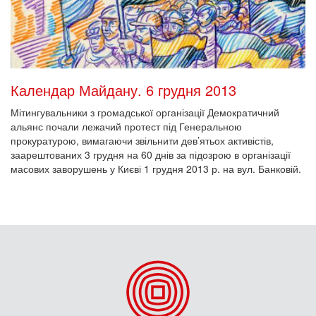
Календар Майдану. 6 грудня 2013
Мітингувальники з громадської організації Демократичний
альянс почали лежачий протест під Генеральною
прокуратурою, вимагаючи звільнити дев’ятьох активістів,
заарештованих 3 грудня на 60 днів за підозрою в організації
масових заворушень у Києві 1 грудня 2013 р. на вул. Банковій.