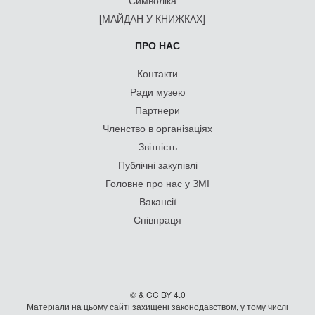
[МАЙДАН У КНИЖКАХ]
ПРО НАС
Контакти
Ради музею
Партнери
Членство в організаціях
Звітність
Публічні закупівлі
Головне про нас у ЗМІ
Вакансії
Співпраця
© & CC BY 4.0
Матеріали на цьому сайті захищені законодавством, у тому числі