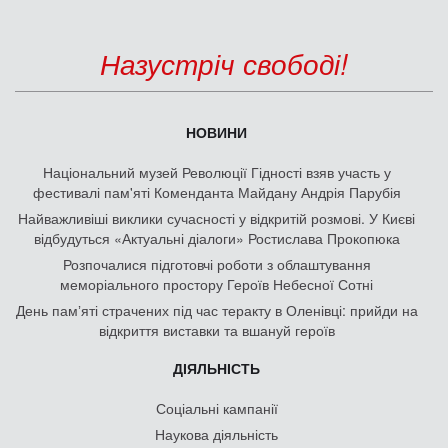
Назустріч свободі!
НОВИНИ
Національний музей Революції Гідності взяв участь у
фестивалі пам'яті Коменданта Майдану Андрія Парубія
Найважливіші виклики сучасності у відкритій розмові. У Києві
відбудуться «Актуальні діалоги» Ростислава Прокопюка
Розпочалися підготовчі роботи з облаштування
меморіального простору Героїв Небесної Сотні
День памʼяті страчених під час теракту в Оленівці: прийди на
відкриття виставки та вшануй героїв
ДІЯЛЬНІСТЬ
Соціальні кампанії
Наукова діяльність