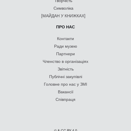
Творчість
Символіка
[МАЙДАН У КНИЖКАХ]
ПРО НАС
Контакти
Ради музею
Партнери
Членство в організаціях
Звітність
Публічні закупівлі
Головне про нас у ЗМІ
Вакансії
Співпраця
© & CC BY 4.0