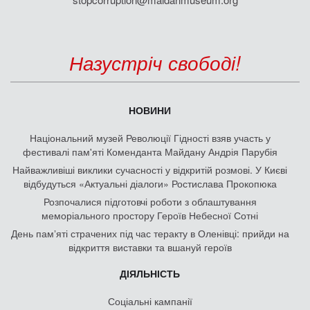
Назустріч свободі!
НОВИНИ
Національний музей Революції Гідності взяв участь у
фестивалі пам'яті Коменданта Майдану Андрія Парубія
Найважливіші виклики сучасності у відкритій розмові. У Києві
відбудуться «Актуальні діалоги» Ростислава Прокопюка
Розпочалися підготовчі роботи з облаштування
меморіального простору Героїв Небесної Сотні
День памʼяті страчених під час теракту в Оленівці: прийди на
відкриття виставки та вшануй героїв
ДІЯЛЬНІСТЬ
Соціальні кампанії