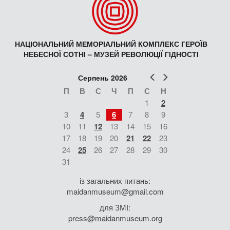
НАЦІОНАЛЬНИЙ МЕМОРІАЛЬНИЙ КОМПЛЕКС ГЕРОЇВ
НЕБЕСНОЇ СОТНІ – МУЗЕЙ РЕВОЛЮЦІЇ ГІДНОСТІ
Попер
Наст
Серпень 2026
П
В
С
Ч
П
С
Н
1
2
3
4
5
6
7
8
9
10
11
12
13
14
15
16
17
18
19
20
21
22
23
24
25
26
27
28
29
30
31
із загальних питань:
maidanmuseum@gmail.com
для ЗМІ:
press@maidanmuseum.org