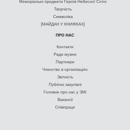
Меморіальні предмети Героїв Небесної Сотні
Творчість
Символіка
[МАЙДАН У КНИЖКАХ]
ПРО НАС
Контакти
Ради музею
Партнери
Членство в організаціях
Звітність
Публічні закупівлі
Головне про нас у ЗМІ
Вакансії
Співпраця