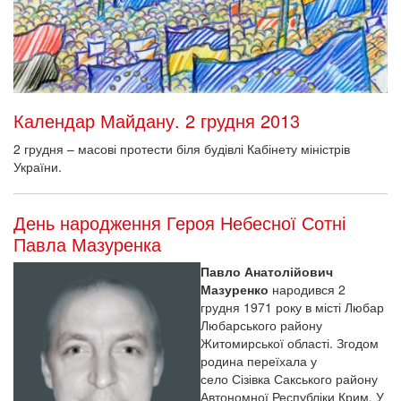
Календар Майдану. 2 грудня 2013
2 грудня – масові протести біля будівлі Кабінету міністрів
України.
День народження Героя Небесної Сотні
Павла Мазуренка
Павло Анатолійович
Мазуренко
народився 2
грудня 1971 року в місті Любар
Любарського району
Житомирської області. Згодом
родина переїхала у
село Сізівка Сакського району
Автономної Республіки Крим. У