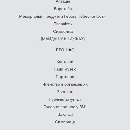
Агітація
Боротьба
Меморіальні предмети Героїв Небесної Сотні
Творчість
Символіка
[МАЙДАН У КНИЖКАХ]
ПРО НАС
Контакти
Ради музею
Партнери
Членство в організаціях
Звітність
Публічні закупівлі
Головне про нас у ЗМІ
Вакансії
Співпраця