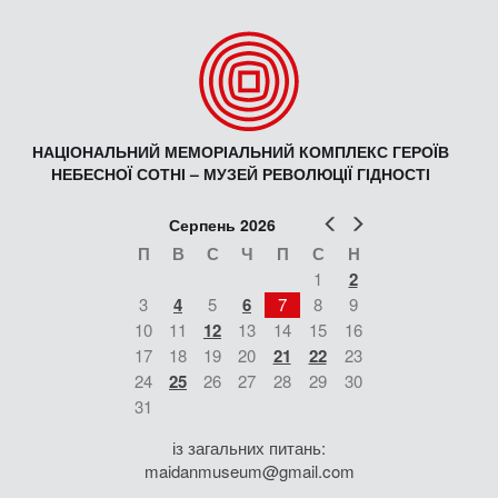
НАЦІОНАЛЬНИЙ МЕМОРІАЛЬНИЙ КОМПЛЕКС ГЕРОЇВ
НЕБЕСНОЇ СОТНІ – МУЗЕЙ РЕВОЛЮЦІЇ ГІДНОСТІ
Попер
Наст
Серпень 2026
П
В
С
Ч
П
С
Н
1
2
3
4
5
6
7
8
9
10
11
12
13
14
15
16
17
18
19
20
21
22
23
24
25
26
27
28
29
30
31
із загальних питань:
maidanmuseum@gmail.com