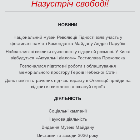
Назустріч свободі!
НОВИНИ
Національний музей Революції Гідності взяв участь у
фестивалі пам'яті Коменданта Майдану Андрія Парубія
Найважливіші виклики сучасності у відкритій розмові. У Києві
відбудуться «Актуальні діалоги» Ростислава Прокопюка
Розпочалися підготовчі роботи з облаштування
меморіального простору Героїв Небесної Сотні
День памʼяті страчених під час теракту в Оленівці: прийди на
відкриття виставки та вшануй героїв
ДІЯЛЬНІСТЬ
Соціальні кампанії
Наукова діяльність
Видання Музею Майдану
Виставки та заходи 2026 року