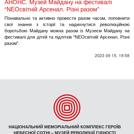
АНОНС. Музей Майдану на фестивалі
“NEOсвітній Арсенал. Різні разом”
Пізнавально та активно провести разом часом, поповнити 
свої знання з історії та надихнутися революційною 
боротьбою Майдану можна разом із Музеєм Майдану на 
фестивалі для дітей та підлітків “NEOсвітній Арсенал. Різні 
разом”.
2023 09 15, 19:58
НАЦІОНАЛЬНИЙ МЕМОРІАЛЬНИЙ КОМПЛЕКС ГЕРОЇВ
НЕБЕСНОЇ СОТНІ – МУЗЕЙ РЕВОЛЮЦІЇ ГІДНОСТІ