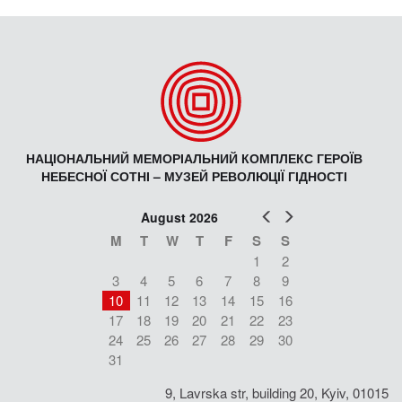
НАЦІОНАЛЬНИЙ МЕМОРІАЛЬНИЙ КОМПЛЕКС ГЕРОЇВ
НЕБЕСНОЇ СОТНІ – МУЗЕЙ РЕВОЛЮЦІЇ ГІДНОСТІ
Prev
Next
August 2026
M
T
W
T
F
S
S
1
2
3
4
5
6
7
8
9
10
11
12
13
14
15
16
17
18
19
20
21
22
23
24
25
26
27
28
29
30
31
9, Lavrska str, building 20, Kyiv, 01015