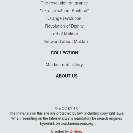
The revolution on granite
"Ukraine without Kuchma"
Orange revolution
Revolution of Dignity
- art of Maidan
- the world about Maidan
COLLECTION
Maidan: oral history
ABOUT US
© & CC BY 4.0
The materials on this site are protected by law, including copyright laws.
When reprinting on the Internet sites is mandatory for search engines
hyperlink on maidanmuseum.org
Created by
Divilon
.