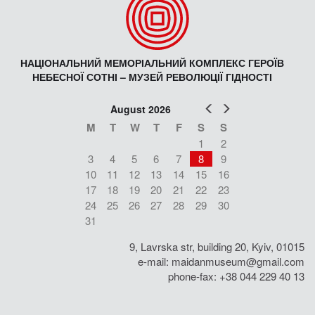
НАЦІОНАЛЬНИЙ МЕМОРІАЛЬНИЙ КОМПЛЕКС ГЕРОЇВ
НЕБЕСНОЇ СОТНІ – МУЗЕЙ РЕВОЛЮЦІЇ ГІДНОСТІ
Prev
Next
August 2026
M
T
W
T
F
S
S
1
2
3
4
5
6
7
8
9
10
11
12
13
14
15
16
17
18
19
20
21
22
23
24
25
26
27
28
29
30
31
9, Lavrska str, building 20, Kyiv, 01015
e-mail:
maidanmuseum@gmail.com
phone-fax: +38 044 229 40 13