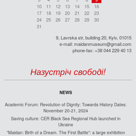
10
11
12
13
14
15
16
17
18
19
20
21
22
23
24
25
26
27
28
29
30
31
9, Lavrska str, building 20, Kyiv, 01015
e-mail:
maidanmuseum@gmail.com
phone-fax: +38 044 229 40 13
Назустріч свободі!
NEWS
Academic Forum: Revolution of Dignity: Towards History Dates:
November 20-21, 2024
Saving culture: CER Black Sea Regional Hub launched in
Ukraine
"Maidan: Birth of a Dream. The First Battle": a large exhibition