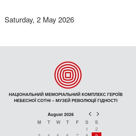
Saturday, 2 May 2026
НАЦІОНАЛЬНИЙ МЕМОРІАЛЬНИЙ КОМПЛЕКС ГЕРОЇВ
НЕБЕСНОЇ СОТНІ – МУЗЕЙ РЕВОЛЮЦІЇ ГІДНОСТІ
Prev
Next
August 2026
M
T
W
T
F
S
S
1
2
3
4
5
6
7
8
9