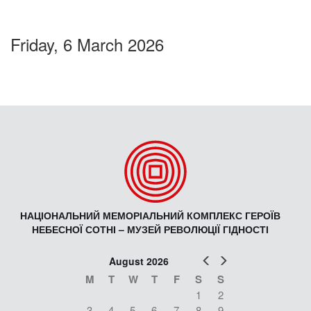
Friday, 6 March 2026
НАЦІОНАЛЬНИЙ МЕМОРІАЛЬНИЙ КОМПЛЕКС ГЕРОЇВ
НЕБЕСНОЇ СОТНІ – МУЗЕЙ РЕВОЛЮЦІЇ ГІДНОСТІ
Prev
Next
August 2026
M
T
W
T
F
S
S
1
2
3
4
5
6
7
8
9