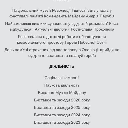
Національний музей Революції Гідності взяв участь у
фестивалі пам'яті Коменданта Майдану Андрія Парубія
Найважливіші виклики сучасності у відкритій розмові. У Києві
відбудуться «Актуальні діалоги» Ростислава Прокопюка
Розпочалися підготовчі роботи з облаштування
меморіального простору Героїв Небесної Сотні
День памʼяті страчених під час теракту в Оленівці: прийди на
відкриття виставки та вшануй героїв
ДІЯЛЬНІСТЬ
Соціальні кампанії
Наукова діяльність
Видання Музею Майдану
Виставки та заходи 2026 року
Виставки та заходи 2025 року
Виставки та заходи 2024 року
Виставки та заходи 2023 року