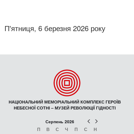
П'ятниця, 6 березня 2026 року
НАЦІОНАЛЬНИЙ МЕМОРІАЛЬНИЙ КОМПЛЕКС ГЕРОЇВ
НЕБЕСНОЇ СОТНІ – МУЗЕЙ РЕВОЛЮЦІЇ ГІДНОСТІ
Попер
Наст
Серпень 2026
П
В
С
Ч
П
С
Н