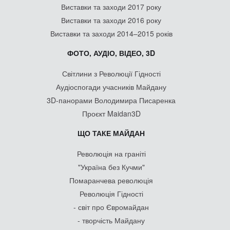
Виставки та заходи 2017 року
Виставки та заходи 2016 року
Виставки та заходи 2014–2015 років
ФОТО, АУДІО, ВІДЕО, 3D
Світлини з Революції Гідності
Аудіоспогади учасників Майдану
3D-панорами Володимира Писаренка
Проєкт Maidan3D
ЩО ТАКЕ МАЙДАН
Революція на граніті
"Україна без Кучми"
Помаранчева революція
Революція Гідності
- світ про Євромайдан
- творчість Майдану