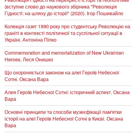
(вступне слово до наукового збірника "Революція
Гідності: на шляху до історії" (2020). Ігор Пошивайло
Колекція газет 1990 року про студентську Революцію на
граніті в контексті політичної та суспільної ситуації в
Україні. Антоніна Піпко
Commemoration and memorialization of New Ukrainian
Heroes. Леся Онишко
Що охороняється законом на алеї Героїв Небесної
Сотні. Оксана Вара
Алея Героїв Небесної Сотні: історичний аспект. Оксана
Вара
Основні принципи та способи музеєфікації пам'ятки
історії на алеї Героїв Небесної Сотні в Києві. Оксана
Вара