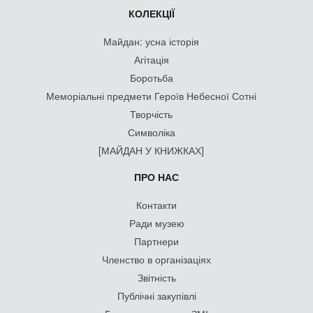
КОЛЕКЦІЇ
Майдан: усна історія
Агітація
Боротьба
Меморіальні предмети Героїв Небесної Сотні
Творчість
Символіка
[МАЙДАН У КНИЖКАХ]
ПРО НАС
Контакти
Ради музею
Партнери
Членство в організаціях
Звітність
Публічні закупівлі