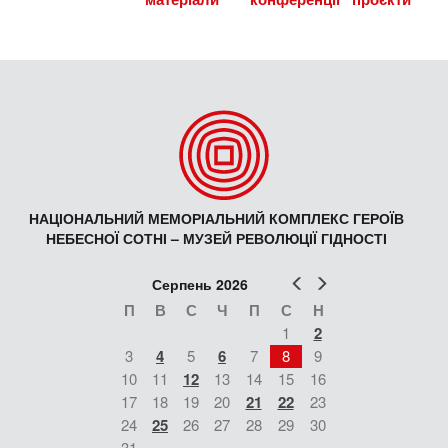
НАЦІОНАЛЬНИЙ МЕМОРІАЛЬНИЙ КОМПЛЕКС ГЕРОЇВ
НЕБЕСНОЇ СОТНІ – МУЗЕЙ РЕВОЛЮЦІЇ ГІДНОСТІ
Попер
Наст
Серпень 2026
П
В
С
Ч
П
С
Н
1
2
3
4
5
6
7
8
9
10
11
12
13
14
15
16
17
18
19
20
21
22
23
24
25
26
27
28
29
30
31