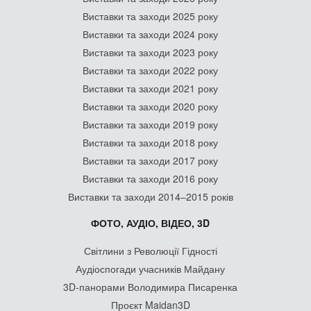
Виставки та заходи 2025 року
Виставки та заходи 2024 року
Виставки та заходи 2023 року
Виставки та заходи 2022 року
Виставки та заходи 2021 року
Виставки та заходи 2020 року
Виставки та заходи 2019 року
Виставки та заходи 2018 року
Виставки та заходи 2017 року
Виставки та заходи 2016 року
Виставки та заходи 2014–2015 років
ФОТО, АУДІО, ВІДЕО, 3D
Світлини з Революції Гідності
Аудіоспогади учасників Майдану
3D-панорами Володимира Писаренка
Проєкт Maidan3D