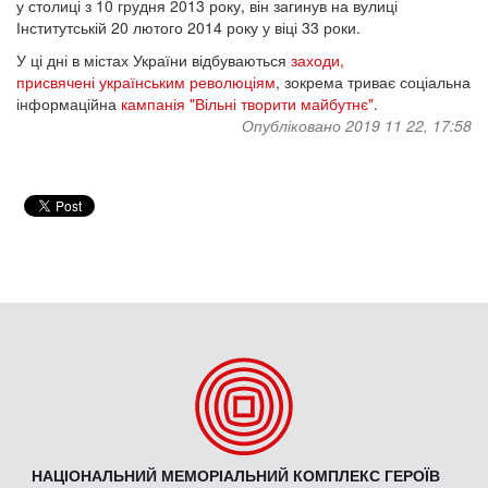
у столиці з 10 грудня 2013 року, він загинув на вулиці
Інститутській 20 лютого 2014 року у віці 33 роки.
У ці дні в містах України відбуваються
заходи,
присвячені українським революціям
, зокрема триває соціальна
інформаційна
кампанія "Вільні творити майбутнє"
.
Опубліковано 2019 11 22, 17:58
НАЦІОНАЛЬНИЙ МЕМОРІАЛЬНИЙ КОМПЛЕКС ГЕРОЇВ