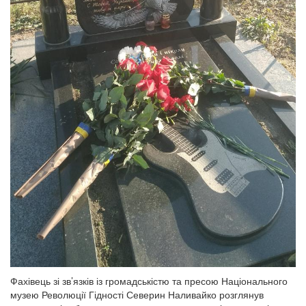
Фахівець зі зв’язків із громадськістю та пресою Національного
музею Революції Гідності Северин Наливайко розглянув