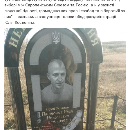
виборі між Європейським Союзом та Росією, а й у захисті
людської гідності, громадянських прав і свобод та в боротьбі за
них", – зазначила заступниця голови облдержадміністрації
Юлія Костюніна.