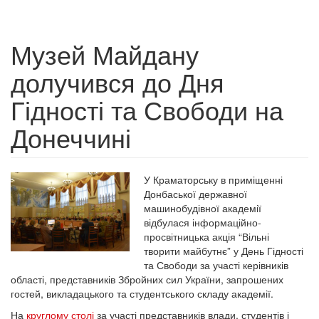
Музей Майдану
долучився до Дня
Гідності та Свободи на
Донеччині
У Краматорську в приміщенні
Донбаської державної
машинобудівної академії
відбулася інформаційно-
просвітницька акція “Вільні
творити майбутнє” у День Гідності
та Свободи за участі керівників
області, представників Збройних сил України, запрошених
гостей, викладацького та студентського складу академії.
На
круглому столі
за участі представників влади, студентів і