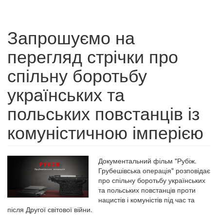
Запрошуємо на
перегляд стрічки про
спільну боротьбу
українських та
польських повстанців із
комуністичною імперією
Документальний фільм "Рубіж.
Грубешівська операція" розповідає
про спільну боротьбу українських
та польських повстанців проти
нацистів і комуністів під час та
після Другої світової війни.