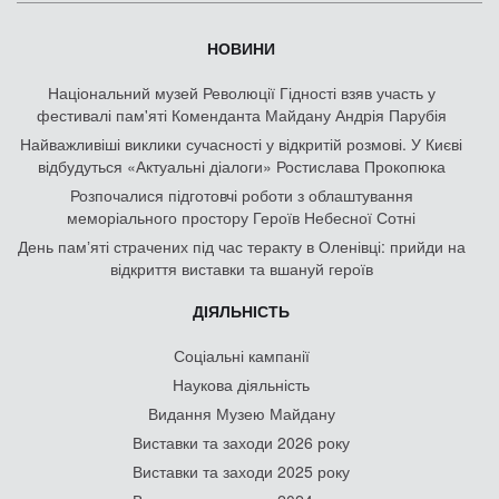
НОВИНИ
Національний музей Революції Гідності взяв участь у
фестивалі пам'яті Коменданта Майдану Андрія Парубія
Найважливіші виклики сучасності у відкритій розмові. У Києві
відбудуться «Актуальні діалоги» Ростислава Прокопюка
Розпочалися підготовчі роботи з облаштування
меморіального простору Героїв Небесної Сотні
День памʼяті страчених під час теракту в Оленівці: прийди на
відкриття виставки та вшануй героїв
ДІЯЛЬНІСТЬ
Соціальні кампанії
Наукова діяльність
Видання Музею Майдану
Виставки та заходи 2026 року
Виставки та заходи 2025 року