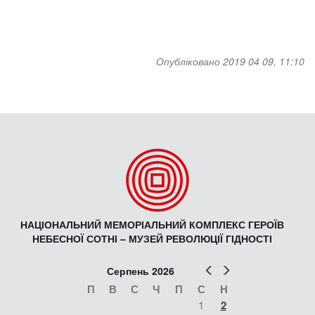
Опубліковано 2019 04 09, 11:10
НАЦІОНАЛЬНИЙ МЕМОРІАЛЬНИЙ КОМПЛЕКС ГЕРОЇВ
НЕБЕСНОЇ СОТНІ – МУЗЕЙ РЕВОЛЮЦІЇ ГІДНОСТІ
Попер
Наст
Серпень 2026
П
В
С
Ч
П
С
Н
1
2