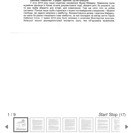
1 / 9
Start
Stop
(17)