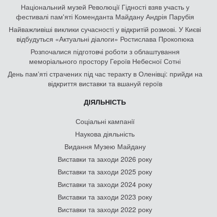
Національний музей Революції Гідності взяв участь у
фестивалі пам'яті Коменданта Майдану Андрія Парубія
Найважливіші виклики сучасності у відкритій розмові. У Києві
відбудуться «Актуальні діалоги» Ростислава Прокопюка
Розпочалися підготовчі роботи з облаштування
меморіального простору Героїв Небесної Сотні
День памʼяті страчених під час теракту в Оленівці: прийди на
відкриття виставки та вшануй героїв
ДІЯЛЬНІСТЬ
Соціальні кампанії
Наукова діяльність
Видання Музею Майдану
Виставки та заходи 2026 року
Виставки та заходи 2025 року
Виставки та заходи 2024 року
Виставки та заходи 2023 року
Виставки та заходи 2022 року