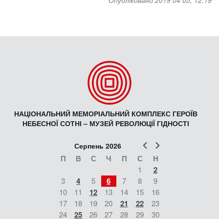
Опубліковано 2019 04 05, 12:19
НАЦІОНАЛЬНИЙ МЕМОРІАЛЬНИЙ КОМПЛЕКС ГЕРОЇВ
НЕБЕСНОЇ СОТНІ – МУЗЕЙ РЕВОЛЮЦІЇ ГІДНОСТІ
Попер
Наст
Серпень 2026
П
В
С
Ч
П
С
Н
1
2
3
4
5
6
7
8
9
10
11
12
13
14
15
16
17
18
19
20
21
22
23
24
25
26
27
28
29
30