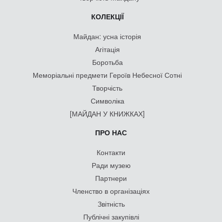
КОЛЕКЦІЇ
Майдан: усна історія
Агітація
Боротьба
Меморіальні предмети Героїв Небесної Сотні
Творчість
Символіка
[МАЙДАН У КНИЖКАХ]
ПРО НАС
Контакти
Ради музею
Партнери
Членство в організаціях
Звітність
Публічні закупівлі