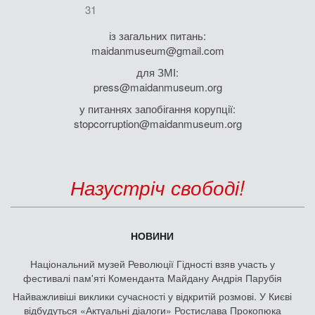
31
із загальних питань:
maidanmuseum@gmail.com
для ЗМІ:
press@maidanmuseum.org
у питаннях запобігання корупції:
stopcorruption@maidanmuseum.org
Назустріч свободі!
НОВИНИ
Національний музей Революції Гідності взяв участь у
фестивалі пам'яті Коменданта Майдану Андрія Парубія
Найважливіші виклики сучасності у відкритій розмові. У Києві
відбудуться «Актуальні діалоги» Ростислава Прокопюка