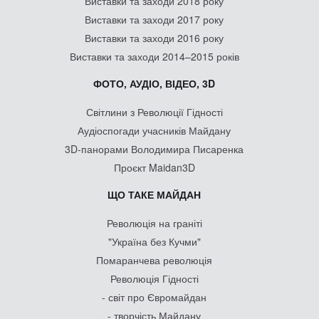
Виставки та заходи 2018 року
Виставки та заходи 2017 року
Виставки та заходи 2016 року
Виставки та заходи 2014–2015 років
ФОТО, АУДІО, ВІДЕО, 3D
Світлини з Революції Гідності
Аудіоспогади учасників Майдану
3D-панорами Володимира Писаренка
Проєкт Maidan3D
ЩО ТАКЕ МАЙДАН
Революція на граніті
"Україна без Кучми"
Помаранчева революція
Революція Гідності
- світ про Євромайдан
- творчість Майдану