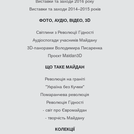
Виставки та заходи 2016 року
Виставки та заходи 2014–2015 років
ФОТО, АУДІО, ВІДЕО, 3D
Світлини з Революції Гідності
Аудіоспогади учасників Майдану
3D-панорами Володимира Писаренка
Проєкт Maidan3D
ЩО ТАКЕ МАЙДАН
Революція на граніті
"Україна без Кучми"
Помаранчева революція
Революція Гідності
- світ про Євромайдан
- творчість Майдану
КОЛЕКЦІЇ