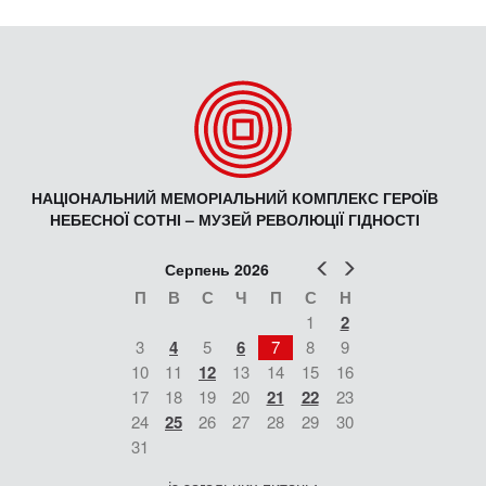
НАЦІОНАЛЬНИЙ МЕМОРІАЛЬНИЙ КОМПЛЕКС ГЕРОЇВ
НЕБЕСНОЇ СОТНІ – МУЗЕЙ РЕВОЛЮЦІЇ ГІДНОСТІ
Попер
Наст
Серпень 2026
П
В
С
Ч
П
С
Н
1
2
3
4
5
6
7
8
9
10
11
12
13
14
15
16
17
18
19
20
21
22
23
24
25
26
27
28
29
30
31