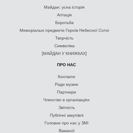
Майдан: усна історія
Агітація
Боротьба
Меморіальні предмети Героїв Небесної Сотні
Творчість
Символіка
[МАЙДАН У КНИЖКАХ]
ПРО НАС
Контакти
Ради музею
Партнери
Членство в організаціях
Звітність
Публічні закупівлі
Головне про нас у ЗМІ
Вакансії