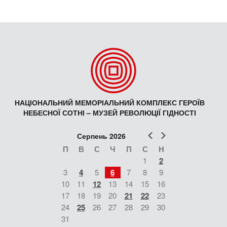
НАЦІОНАЛЬНИЙ МЕМОРІАЛЬНИЙ КОМПЛЕКС ГЕРОЇВ
НЕБЕСНОЇ СОТНІ – МУЗЕЙ РЕВОЛЮЦІЇ ГІДНОСТІ
Попер
Наст
Серпень 2026
П
В
С
Ч
П
С
Н
1
2
3
4
5
6
7
8
9
10
11
12
13
14
15
16
17
18
19
20
21
22
23
24
25
26
27
28
29
30
31