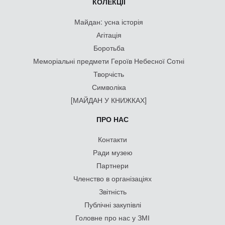
КОЛЕКЦІЇ
Майдан: усна історія
Агітація
Боротьба
Меморіальні предмети Героїв Небесної Сотні
Творчість
Символіка
[МАЙДАН У КНИЖКАХ]
ПРО НАС
Контакти
Ради музею
Партнери
Членство в організаціях
Звітність
Публічні закупівлі
Головне про нас у ЗМІ