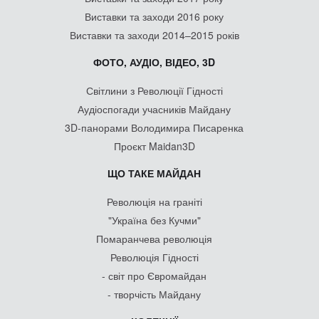
Виставки та заходи 2016 року
Виставки та заходи 2014–2015 років
ФОТО, АУДІО, ВІДЕО, 3D
Світлини з Революції Гідності
Аудіоспогади учасників Майдану
3D-панорами Володимира Писаренка
Проєкт Maidan3D
ЩО ТАКЕ МАЙДАН
Революція на граніті
"Україна без Кучми"
Помаранчева революція
Революція Гідності
- світ про Євромайдан
- творчість Майдану