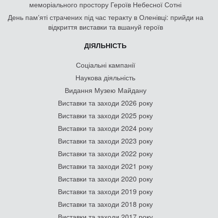
меморіального простору Героїв Небесної Сотні
День памʼяті страчених під час теракту в Оленівці: прийди на
відкриття виставки та вшануй героїв
ДІЯЛЬНІСТЬ
Соціальні кампанії
Наукова діяльність
Видання Музею Майдану
Виставки та заходи 2026 року
Виставки та заходи 2025 року
Виставки та заходи 2024 року
Виставки та заходи 2023 року
Виставки та заходи 2022 року
Виставки та заходи 2021 року
Виставки та заходи 2020 року
Виставки та заходи 2019 року
Виставки та заходи 2018 року
Виставки та заходи 2017 року