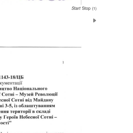
Start
Stop
(6)