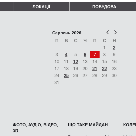
ЛОКАЦІЇ
ПОБУДОВА
Попер
Наст
Серпень 2026
П
В
С
Ч
П
С
Н
1
2
3
4
5
6
7
8
9
10
11
12
13
14
15
16
17
18
19
20
21
22
23
24
25
26
27
28
29
30
31
ФОТО, АУДІО, ВІДЕО,
ЩО ТАКЕ МАЙДАН
КОЛЕК
3D