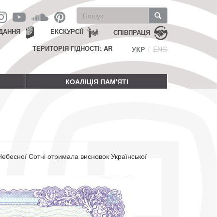
Пошукова
форма
Пошук
ДАННЯ
ЕКСКУРСІЇ
СПІВПРАЦЯ
ТЕРИТОРІЯ ГІДНОСТІ: AR
УКР
ENG
КОАЛІЦІЯ ПАМ'ЯТІ
ебесної Сотні отримала висновок Української