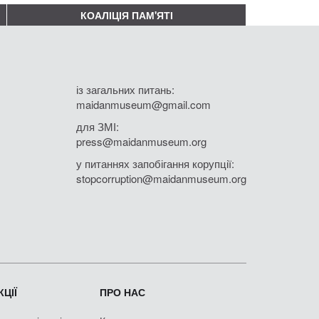
КОАЛІЦІЯ ПАМ'ЯТІ
із загальних питань:
maidanmuseum@gmail.com
для ЗМІ:
press@maidanmuseum.org
у питаннях запобігання корупції:
stopcorruption@maidanmuseum.org
ЦІЇ
ПРО НАС