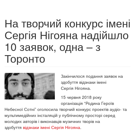
На творчий конкурс імені
Сергія Нігояна надійшло
10 заявок, одна – з
Торонто
Закінчилося подання заявок на
здобуття відзнаки імені
Сергія Нігояна.
15 червня 2018 року
організація “Родина Героїв
Небесної Сотні” оголосила творчий конкурс проектів аудіо- та
мультимедійних інсталяцій у публічному просторі серед
молодих авторів і виконавців музичних творів на
здобуття
відзнаки імені Сергія Нігояна
.