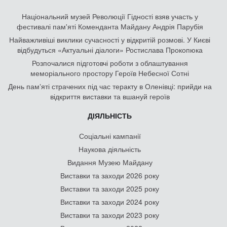
Національний музей Революції Гідності взяв участь у
фестивалі пам'яті Коменданта Майдану Андрія Парубія
Найважливіші виклики сучасності у відкритій розмові. У Києві
відбудуться «Актуальні діалоги» Ростислава Прокопюка
Розпочалися підготовчі роботи з облаштування
меморіального простору Героїв Небесної Сотні
День памʼяті страчених під час теракту в Оленівці: прийди на
відкриття виставки та вшануй героїв
ДІЯЛЬНІСТЬ
Соціальні кампанії
Наукова діяльність
Видання Музею Майдану
Виставки та заходи 2026 року
Виставки та заходи 2025 року
Виставки та заходи 2024 року
Виставки та заходи 2023 року