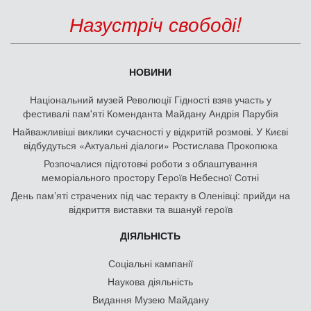
Назустріч свободі!
НОВИНИ
Національний музей Революції Гідності взяв участь у
фестивалі пам'яті Коменданта Майдану Андрія Парубія
Найважливіші виклики сучасності у відкритій розмові. У Києві
відбудуться «Актуальні діалоги» Ростислава Прокопюка
Розпочалися підготовчі роботи з облаштування
меморіального простору Героїв Небесної Сотні
День памʼяті страчених під час теракту в Оленівці: прийди на
відкриття виставки та вшануй героїв
ДІЯЛЬНІСТЬ
Соціальні кампанії
Наукова діяльність
Видання Музею Майдану