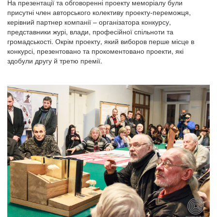
На презентації та обговоренні проекту меморіалу були
присутні член авторського колективу проекту-переможця,
керівний партнер компанії – організатора конкурсу,
представники журі, влади, професійної спільноти та
громадськості. Окрім проекту, який виборов перше місце в
конкурсі, презентовано та прокоментовано проекти, які
здобули другу й третю премії.