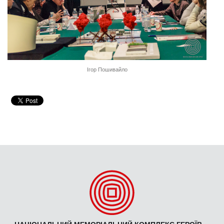
Ігор Пошивайло
НАЦІОНАЛЬНИЙ МЕМОРІАЛЬНИЙ КОМПЛЕКС ГЕРОЇВ