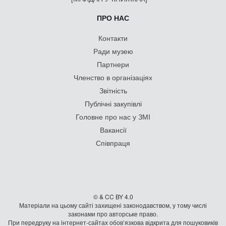
ПРО НАС
Контакти
Ради музею
Партнери
Членство в організаціях
Звітність
Публічні закупівлі
Головне про нас у ЗМІ
Вакансії
Співпраця
© & CC BY 4.0
Матеріали на цьому сайті захищені законодавством, у тому числі
законами про авторське право.
При передруку на iнтернет-сайтах обов’язкова відкрита для пошуковиків